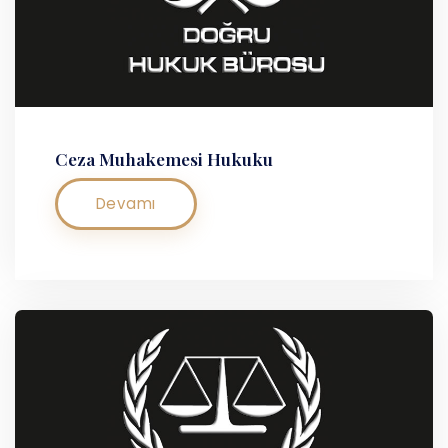
Ceza Muhakemesi Hukuku
Devamı