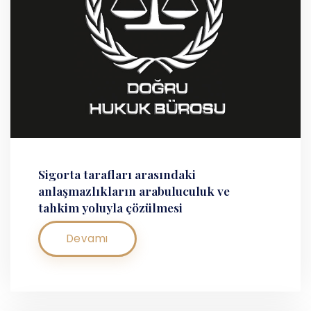
Sigorta tarafları arasındaki
anlaşmazlıkların arabuluculuk ve
tahkim yoluyla çözülmesi
Devamı