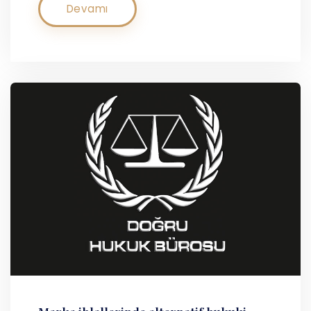
Devamı