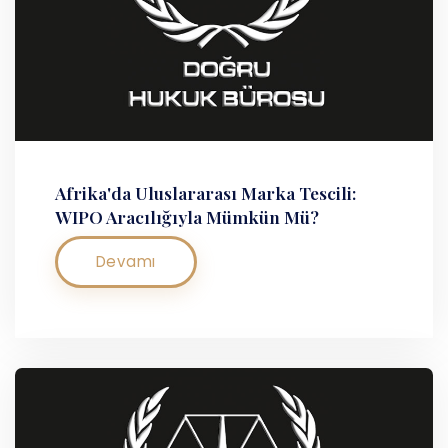
Afrika'da Uluslararası Marka Tescili:
WIPO Aracılığıyla Mümkün Mü?
Devamı