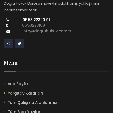
Doğru Hukuk Bürosu müvekkil odaklı bir iş yaklaşımını
benimsemektedir.
0553 223 10 91
05532231091
info@dogruhukuk.com.tr
Menü
Ana Sayfa
Yargıtay Kararları
Tüm Çalışma Alanlarımız
Tüm Blog Yazıları