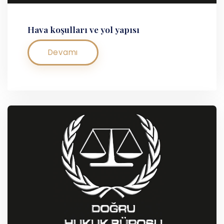
Hava koşulları ve yol yapısı
Devamı