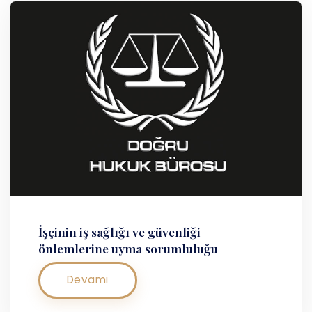
İşçinin iş sağlığı ve güvenliği
önlemlerine uyma sorumluluğu
Devamı