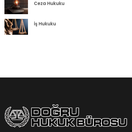
Ceza Hukuku
İş Hukuku