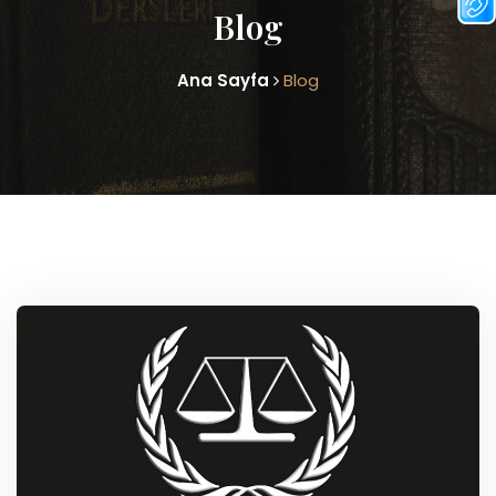
Blog
Ana Sayfa
Blog