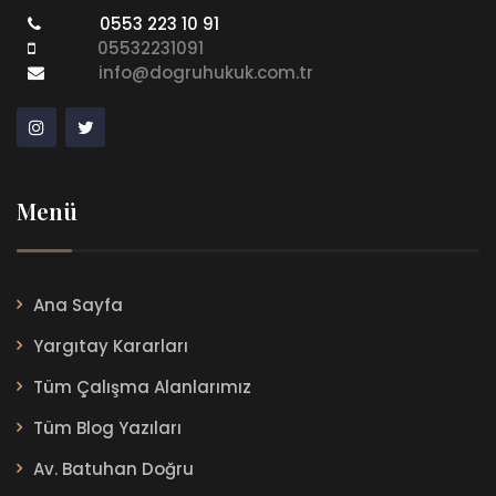
0553 223 10 91
05532231091
info@dogruhukuk.com.tr
Menü
Ana Sayfa
Yargıtay Kararları
Tüm Çalışma Alanlarımız
Tüm Blog Yazıları
Av. Batuhan Doğru