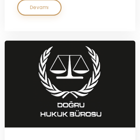
Devamı