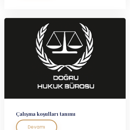
Çalışma koşulları tanımı
Devamı