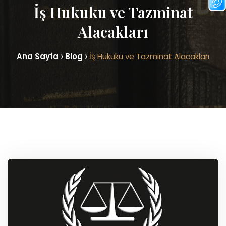
İş Hukuku ve Tazminat
Alacakları
Ana Sayfa
Blog
İş Hukuku ve Tazminat Alacakları