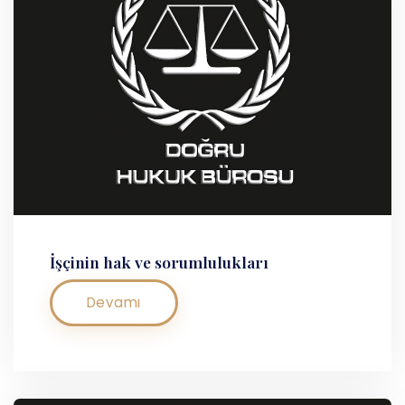
İşçinin hak ve sorumlulukları
Devamı