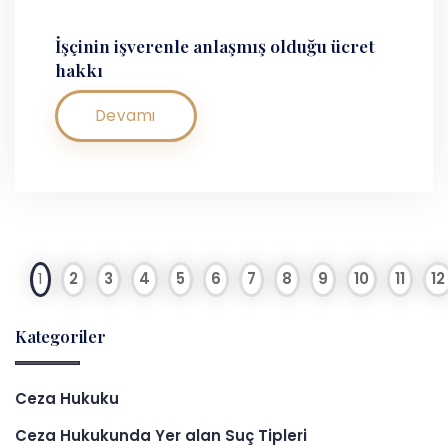
İşçinin işverenle anlaşmış olduğu ücret
hakkı
Devamı
1
2
3
4
5
6
7
8
9
10
11
12
Kategoriler
Ceza Hukuku
Ceza Hukukunda Yer alan Suç Tipleri