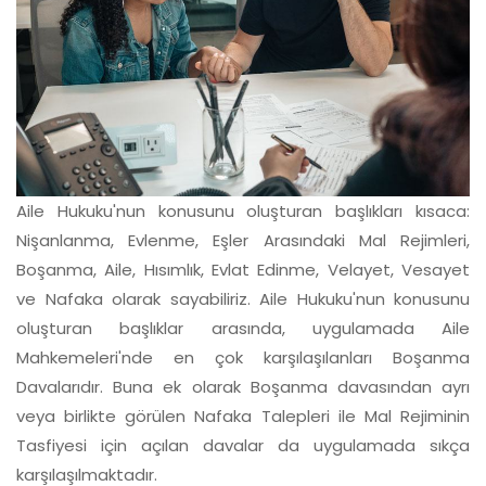
Aile Hukuku'nun konusunu oluşturan başlıkları kısaca:
Nişanlanma, Evlenme, Eşler Arasındaki Mal Rejimleri,
Boşanma, Aile, Hısımlık, Evlat Edinme, Velayet, Vesayet
ve Nafaka olarak sayabiliriz. Aile Hukuku'nun konusunu
oluşturan başlıklar arasında, uygulamada Aile
Mahkemeleri'nde en çok karşılaşılanları Boşanma
Davalarıdır. Buna ek olarak Boşanma davasından ayrı
veya birlikte görülen Nafaka Talepleri ile Mal Rejiminin
Tasfiyesi için açılan davalar da uygulamada sıkça
karşılaşılmaktadır.