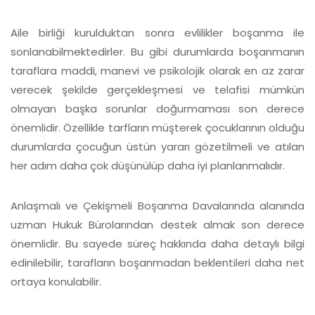
Aile birliği kurulduktan sonra evlilikler boşanma ile
sonlanabilmektedirler. Bu gibi durumlarda boşanmanın
taraflara maddi, manevi ve psikolojik olarak en az zarar
verecek şekilde gerçekleşmesi ve telafisi mümkün
olmayan başka sorunlar doğurmaması son derece
önemlidir. Özellikle tarfların müşterek çocuklarının olduğu
durumlarda çocuğun üstün yararı gözetilmeli ve atılan
her adım daha çok düşünülüp daha iyi planlanmalıdır.
Anlaşmalı ve Çekişmeli Boşanma Davalarında alanında
uzman Hukuk Bürolarından destek almak son derece
önemlidir. Bu sayede süreç hakkında daha detaylı bilgi
edinilebilir, tarafların boşanmadan beklentileri daha net
ortaya konulabilir.