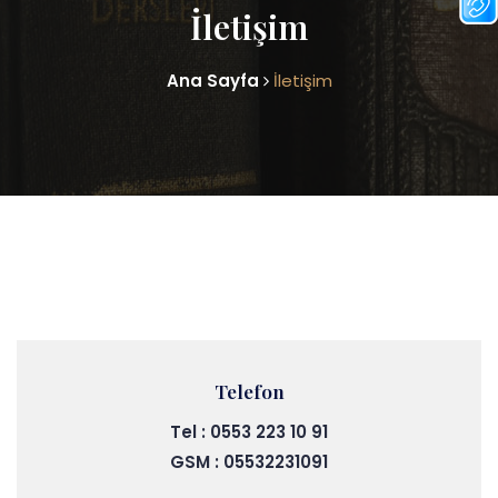
İletişim
Ana Sayfa
İletişim
Telefon
Tel : 0553 223 10 91
GSM : 05532231091