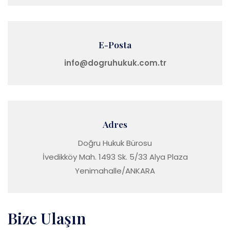
E-Posta
info@dogruhukuk.com.tr
Adres
Doğru Hukuk Bürosu
İvedikköy Mah. 1493 Sk. 5/33 Alya Plaza
Yenimahalle/ANKARA
Bize Ulaşın