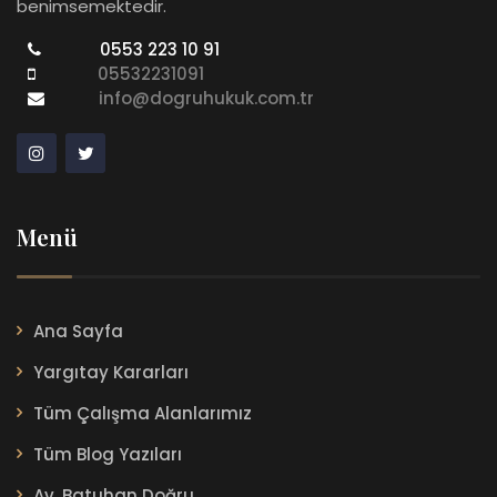
benimsemektedir.
0553 223 10 91
05532231091
info@dogruhukuk.com.tr
Menü
Ana Sayfa
Yargıtay Kararları
Tüm Çalışma Alanlarımız
Tüm Blog Yazıları
Av. Batuhan Doğru