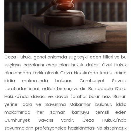
Ceza Hukuku genel anlamda suç teşkil eden fiilleri ve bu
suçların cezalarını esas alan hukuk dalıdır. Özel Hukuk
alanlarından farklı olarak Ceza Hukuku'nda kamu adına
iddia makamında bulunan Cumhuriyet Savcısı
tarafından isnat edilen bir suç vardır. Bu sebeple Ceza
Hukuku'nda davacı ve davalı taraflar bulunmaz. Bunun
yerine İddia ve Savunma Makamları bulunur. İddia
makamında her zaman kamuyu temsil eden
Cumhuriyet Savcısı vardır. Ceza Hukuku'nda
savunmaların profesyonelce hazırlanması ve sistematik