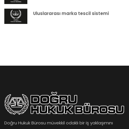
Uluslararası marka tescil sistemi
Doğru Hukuk Bürosu müvekkil odaklı bir iş yaklaşımını