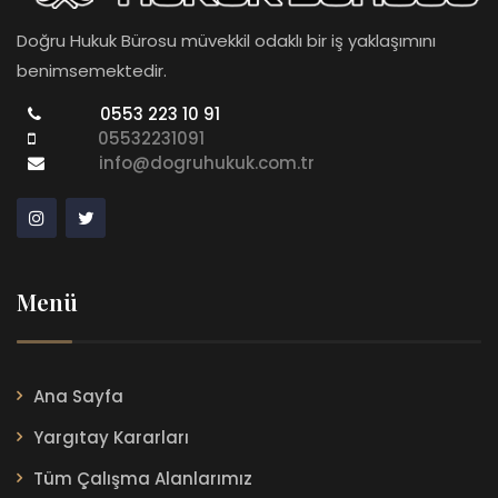
Doğru Hukuk Bürosu müvekkil odaklı bir iş yaklaşımını
benimsemektedir.
0553 223 10 91
05532231091
info@dogruhukuk.com.tr
Menü
Ana Sayfa
Yargıtay Kararları
Tüm Çalışma Alanlarımız