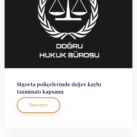
Sigorta poliçelerinde değer kaybı
tazminatı kapsamı
Devamı