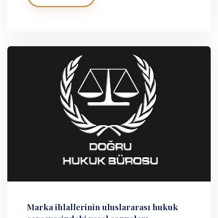
Marka ihlallerinin uluslararası hukuk