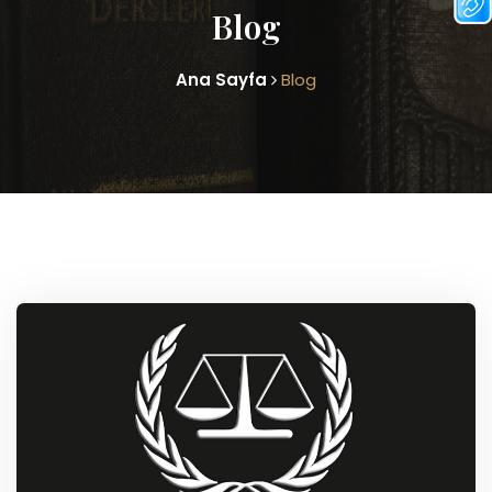
Blog
Ana Sayfa
Blog