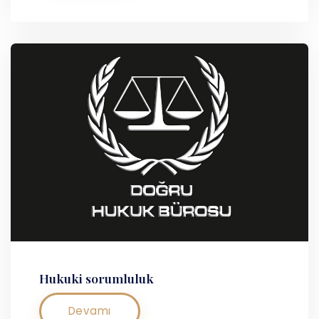
Hukuki sorumluluk
Devamı