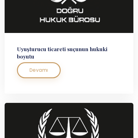
Uyuşturucu ticareti suçunun hukuki
boyutu
Devamı