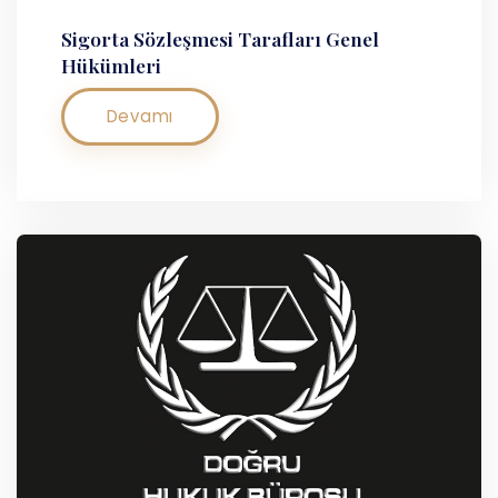
Sigorta Sözleşmesi Tarafları Genel
Hükümleri
Devamı