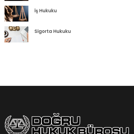
İş Hukuku
Sigorta Hukuku