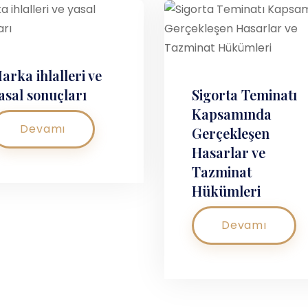
arka ihlalleri ve
asal sonuçları
Sigorta Teminatı
Kapsamında
Devamı
Gerçekleşen
Hasarlar ve
Tazminat
Hükümleri
Devamı