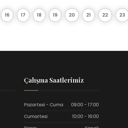
16
17
18
19
20
21
22
23
Çalışma Saatlerimiz
Pazartesi - Cuma
09:00 - 17:00
Cumartesi
10:00 - 16:00