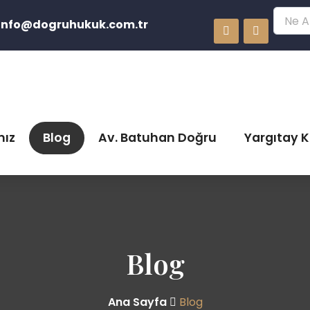
info@dogruhukuk.com.tr
mız
Blog
Av. Batuhan Doğru
Yargıtay K
Blog
Ana Sayfa
Blog