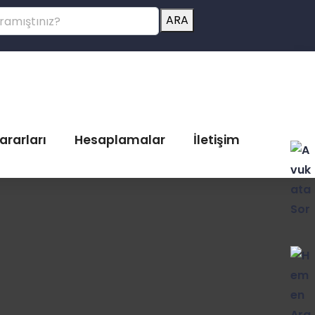
ARA
ararları
Hesaplamalar
İletişim