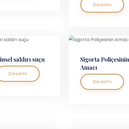
Devamı
insel saldırı suçu
Sigorta Poliçesinin
Amacı
Devamı
Devamı