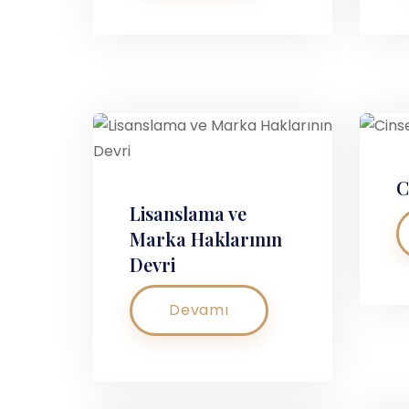
C
Lisanslama ve
Marka Haklarının
Devri
Devamı