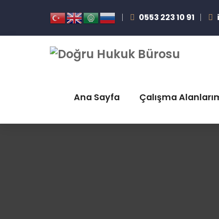
0553 223 10 91
Ana Sayfa
Çalışma Alanları