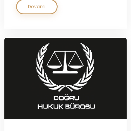
Devamı