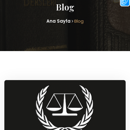
Blog
Ana Sayfa
Blog