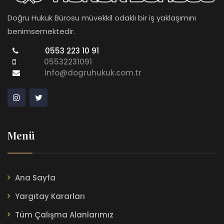
Doğru Hukuk Bürosu müvekkil odaklı bir iş yaklaşımını
benimsemektedir.
0553 223 10 91
05532231091
info@dogruhukuk.com.tr
Menü
Ana Sayfa
Yargıtay Kararları
Tüm Çalışma Alanlarımız