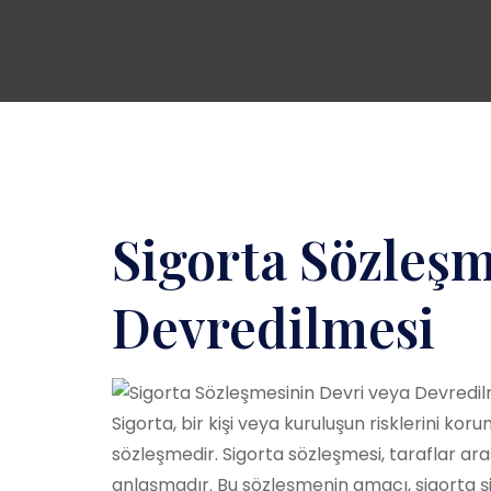
Sigorta Sözleşm
Devredilmesi
Sigorta, bir kişi veya kuruluşun risklerini koru
sözleşmedir. Sigorta sözleşmesi, taraflar ara
anlaşmadır. Bu sözleşmenin amacı, sigorta şir