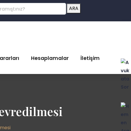
ARA
ararları
Hesaplamalar
İletişim
evredilmesi
lmesi