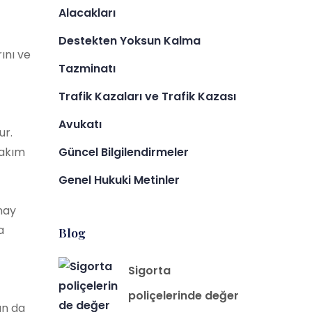
Alacakları
Destekten Yoksun Kalma
ını ve
Tazminatı
Trafik Kazaları ve Trafik Kazası
Avukatı
ur.
Güncel Bilgilendirmeler
takım
Genel Hukuki Metinler
onay
a
Blog
Sigorta
poliçelerinde değer
ın da