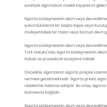
suretiyle sigortalının maddi kayıplarını gider
Sigorta sözleşmesinin devri veya devredilmesi,
yükümlülüklerini bir başka kişiye veya kurulu
mülkiyetindeki bir malın veya borcun devri gib
Sigorta sözleşmesinin devri veya devredilme
Türk Hukuku'nda, sigorta sözleşmesinin devr
hukuki ve prosedürel süreçlere tabidir.
Öncelikle, sigortalının sigorta poliçesi üzeri
vermesi gerekmektedir. Sigorta şirketi, sig
reddetme hakkına sahiptir. Bu onay, sigorta ş
bulmasına bağlıdır.
Sigorta sözleşmesinin devri veya devredilmesi