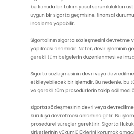
bu konuda bir takım yasal sorumlulukları üstle
uygun bir sigorta geçmişine, finansal durumun
inceleme yapabilir.
Sigortalının sigorta sözleşmesini devretme 
yapılması önemlidir. Noter, devir işleminin geç
gerekli tüm belgelerin düzenlenmesi ve imz
Sigorta sözleşmesinin devri veya devredilmesi,
etkileyebilecek bir işlemdir. Bu nedenle, b
ve gerekli tüm prosedürlerin takip edilmesi ö
sigorta sözleşmesinin devri veya devredilmesi,
kuruluşa devretmesi anlamına gelir. Bu işlem,
prosedürel süreçler gerektirir. Sigorta Hukuk
şirketlerinin yükümlülüklerini korumak amacı