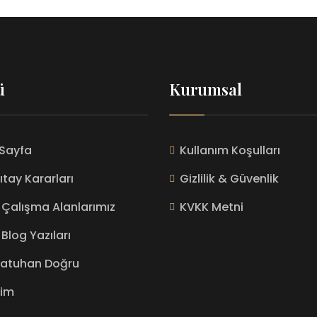
ü
Kurumsal
Sayfa
Kullanım Koşulları
ıtay Kararları
Gizlilik & Güvenlik
Çalışma Alanlarımız
KVKK Metni
Blog Yazıları
Batuhan Doğru
şim