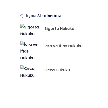
Çalışma Alanlarımız
Sigorta Hukuku
İcra ve İflas Hukuku
Ceza Hukuku