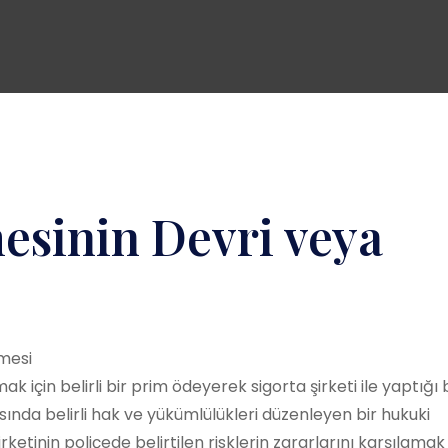
esinin Devri veya
mak için belirli bir prim ödeyerek sigorta şirketi ile yaptığı 
sında belirli hak ve yükümlülükleri düzenleyen bir hukuki
ketinin poliçede belirtilen risklerin zararlarını karşılamak