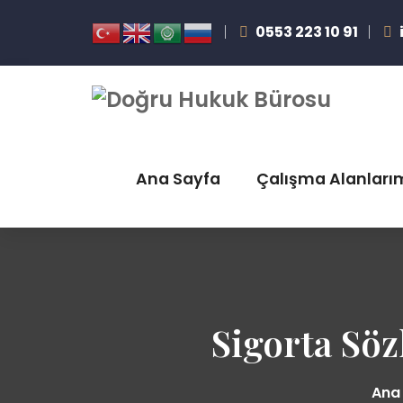
0553 223 10 91
Ana Sayfa
Çalışma Alanları
Sigorta Sö
Ana