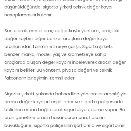
düşünüldüğünde, sigorta şirketi teknik değer kaybı
hesaplamasını kullanır.
Son olarak, emsal araç değer kaybı yöntemi, araçtaki
değer kaybını diğer benzer araçların değer kaybı
oranlarından tahmin etmeye çalışır. Sigorta şirketi,
benzer marka, model, yaş ve kilometreye sahip
araçlarda oluşan değer kaybını inceleyerek aracın değer
kaybını belirler. Bu yöntem, piyasa değeri ve teknik
faktörlerin birleşimini temsil eder.
Sigorta şirketi, yukarıda bahsedilen yöntemler aracılığıyla
aracın değer kaybını tespit eder ve sigorta poliçesinde
belirtilen orana bağlı olarak sigortalıya ödeme yapar. Bu
oran genellikle aracın hasar durumuna, hasarın
büyüklüğüne, sigorta poliçesinin şartlarına ve sigortalının