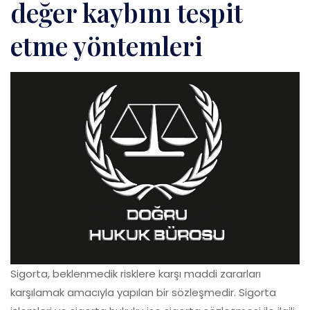
değer kaybını tespit
etme yöntemleri
Sigorta, beklenmedik risklere karşı maddi zararları
karşılamak amacıyla yapılan bir sözleşmedir. Sigorta