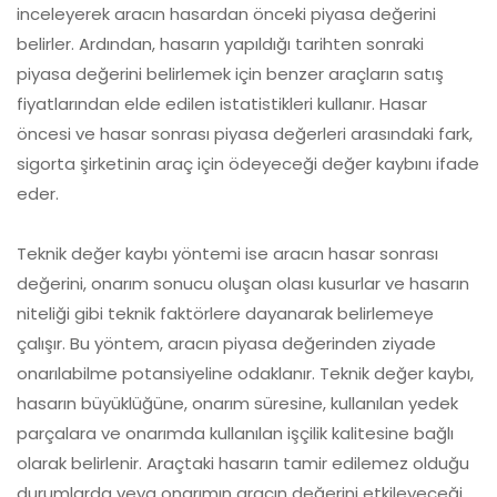
inceleyerek aracın hasardan önceki piyasa değerini
belirler. Ardından, hasarın yapıldığı tarihten sonraki
piyasa değerini belirlemek için benzer araçların satış
fiyatlarından elde edilen istatistikleri kullanır. Hasar
öncesi ve hasar sonrası piyasa değerleri arasındaki fark,
sigorta şirketinin araç için ödeyeceği değer kaybını ifade
eder.
Teknik değer kaybı yöntemi ise aracın hasar sonrası
değerini, onarım sonucu oluşan olası kusurlar ve hasarın
niteliği gibi teknik faktörlere dayanarak belirlemeye
çalışır. Bu yöntem, aracın piyasa değerinden ziyade
onarılabilme potansiyeline odaklanır. Teknik değer kaybı,
hasarın büyüklüğüne, onarım süresine, kullanılan yedek
parçalara ve onarımda kullanılan işçilik kalitesine bağlı
olarak belirlenir. Araçtaki hasarın tamir edilemez olduğu
durumlarda veya onarımın aracın değerini etkileyeceği