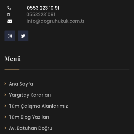
0553 223 10 91
05532231091
info@dogruhukuk.com.tr
Menü
Ana Sayfa
Yargıtay Kararları
Tüm Çalışma Alanlarımız
Tüm Blog Yazıları
Av. Batuhan Doğru