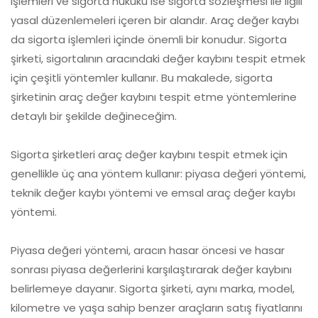
işlemleri ve sigorta hukuku ise sigorta sözleşmesi ile ilgili
yasal düzenlemeleri içeren bir alandır. Araç değer kaybı
da sigorta işlemleri içinde önemli bir konudur. Sigorta
şirketi, sigortalının aracındaki değer kaybını tespit etmek
için çeşitli yöntemler kullanır. Bu makalede, sigorta
şirketinin araç değer kaybını tespit etme yöntemlerine
detaylı bir şekilde değineceğim.
Sigorta şirketleri araç değer kaybını tespit etmek için
genellikle üç ana yöntem kullanır: piyasa değeri yöntemi,
teknik değer kaybı yöntemi ve emsal araç değer kaybı
yöntemi.
Piyasa değeri yöntemi, aracın hasar öncesi ve hasar
sonrası piyasa değerlerini karşılaştırarak değer kaybını
belirlemeye dayanır. Sigorta şirketi, aynı marka, model,
kilometre ve yaşa sahip benzer araçların satış fiyatlarını