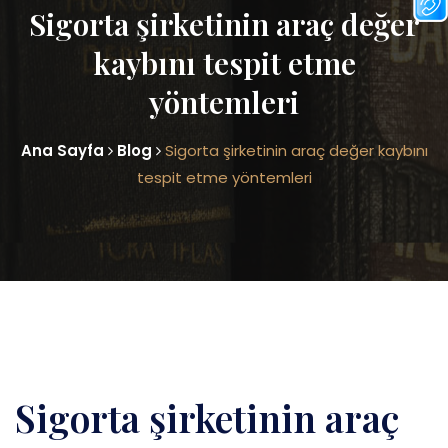
Sigorta şirketinin araç değer
kaybını tespit etme
yöntemleri
Ana Sayfa
Blog
Sigorta şirketinin araç değer kaybını
tespit etme yöntemleri
Sigorta şirketinin araç