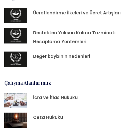
Ücretlendirme İlkeleri ve Ücret Artışları
Destekten Yoksun Kalma Tazminatı
Hesaplama Yöntemleri
Değer kaybının nedenleri
Çalışma Alanlarımız
İcra ve İflas Hukuku
Ceza Hukuku