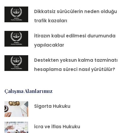
Dikkatsiz sürücülerin neden olduğu
trafik kazaları
İtirazın kabul edilmesi durumunda
yapılacaklar
Destekten yoksun kalma tazminatı
hesaplama süreci nasıl yürütülür?
Çalışma Alanlarımız
Sigorta Hukuku
İcra ve İflas Hukuku