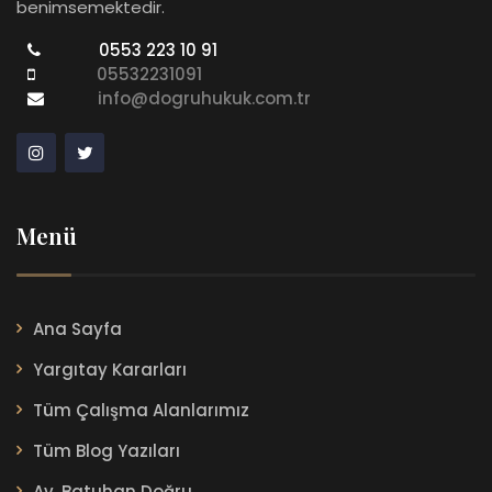
benimsemektedir.
0553 223 10 91
05532231091
info@dogruhukuk.com.tr
Menü
Ana Sayfa
Yargıtay Kararları
Tüm Çalışma Alanlarımız
Tüm Blog Yazıları
Av. Batuhan Doğru