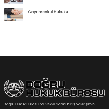
Gayrimenkul Hukuku
Doğru Hukuk Bürosu müvekkil odaklı bir iş yaklaşımını