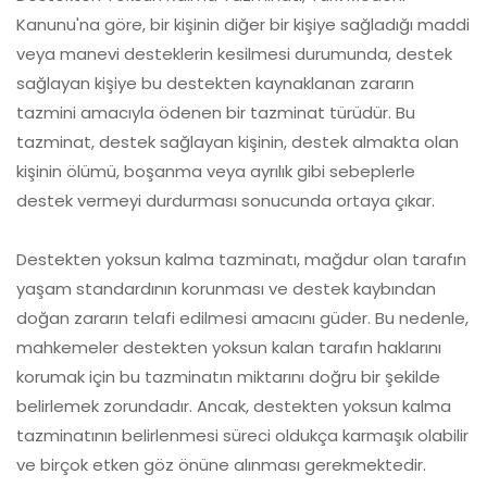
Kanunu'na göre, bir kişinin diğer bir kişiye sağladığı maddi
veya manevi desteklerin kesilmesi durumunda, destek
sağlayan kişiye bu destekten kaynaklanan zararın
tazmini amacıyla ödenen bir tazminat türüdür. Bu
tazminat, destek sağlayan kişinin, destek almakta olan
kişinin ölümü, boşanma veya ayrılık gibi sebeplerle
destek vermeyi durdurması sonucunda ortaya çıkar.
Destekten yoksun kalma tazminatı, mağdur olan tarafın
yaşam standardının korunması ve destek kaybından
doğan zararın telafi edilmesi amacını güder. Bu nedenle,
mahkemeler destekten yoksun kalan tarafın haklarını
korumak için bu tazminatın miktarını doğru bir şekilde
belirlemek zorundadır. Ancak, destekten yoksun kalma
tazminatının belirlenmesi süreci oldukça karmaşık olabilir
ve birçok etken göz önüne alınması gerekmektedir.