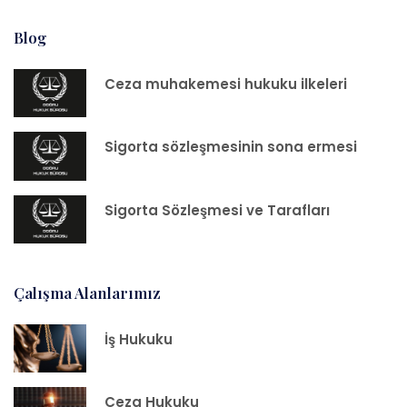
Blog
Ceza muhakemesi hukuku ilkeleri
Sigorta sözleşmesinin sona ermesi
Sigorta Sözleşmesi ve Tarafları
Çalışma Alanlarımız
İş Hukuku
Ceza Hukuku