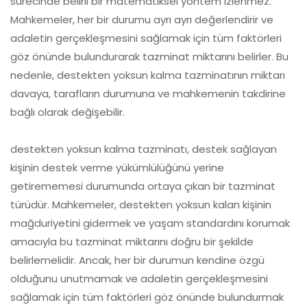
sürecinde belirli bir matematiksel yöntem izlenmez.
Mahkemeler, her bir durumu ayrı ayrı değerlendirir ve
adaletin gerçekleşmesini sağlamak için tüm faktörleri
göz önünde bulundurarak tazminat miktarını belirler. Bu
nedenle, destekten yoksun kalma tazminatının miktarı
davaya, tarafların durumuna ve mahkemenin takdirine
bağlı olarak değişebilir.
destekten yoksun kalma tazminatı, destek sağlayan
kişinin destek verme yükümlülüğünü yerine
getirememesi durumunda ortaya çıkan bir tazminat
türüdür. Mahkemeler, destekten yoksun kalan kişinin
mağduriyetini gidermek ve yaşam standardını korumak
amacıyla bu tazminat miktarını doğru bir şekilde
belirlemelidir. Ancak, her bir durumun kendine özgü
olduğunu unutmamak ve adaletin gerçekleşmesini
sağlamak için tüm faktörleri göz önünde bulundurmak