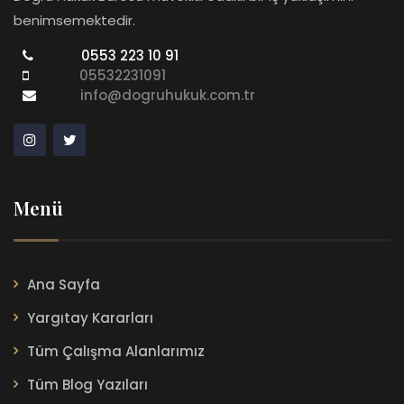
benimsemektedir.
0553 223 10 91
05532231091
info@dogruhukuk.com.tr
Menü
Ana Sayfa
Yargıtay Kararları
Tüm Çalışma Alanlarımız
Tüm Blog Yazıları