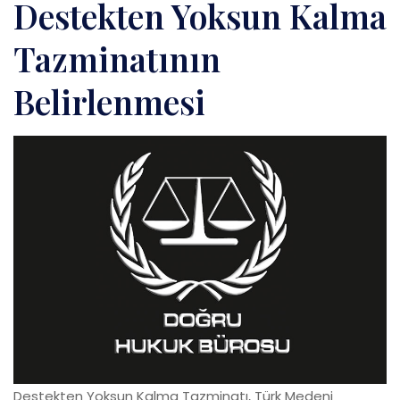
Destekten Yoksun Kalma
Tazminatının
Belirlenmesi
Destekten Yoksun Kalma Tazminatı, Türk Medeni