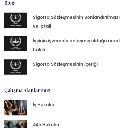
Blog
Sigorta Sözleşmesinin Sonlandırılması
ve İptali
İşçinin işverenle anlaşmış olduğu ücret
hakkı
Sigorta Sözleşmesinin İçeriği
Çalışma Alanlarımız
İş Hukuku
Aile Hukuku