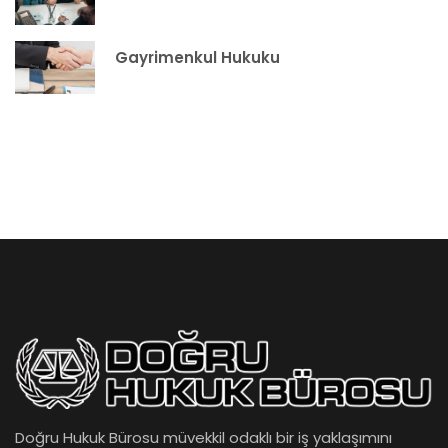
Gayrimenkul Hukuku
Doğru Hukuk Bürosu müvekkil odaklı bir iş yaklaşımını