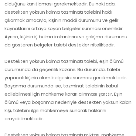
olduğunu kanıtlaması gerekmektedir. Bu noktada,
destekten yoksun kalma tazminatı talebini haklı
çıkarmak amacıyla, kişinin maddi durumunu ve gelir
kaynaklarını ortaya koyan belgeler sunması önemlidir.
Ayrıca, kişinin iş bulma imkanlarını ve çalışma durumunu
da gösteren belgeler talebi destekler niteliktedir.
Destekten yoksun kalma tazminatı talebi, eşin ölümü
durumunda da geçerlilik kazanır. Bu durumda, talebi
yapacak kişinin ölüm belgesini sunması gerekmektedir.
Boşanma durumunda ise, tazminat talebinin kabul
edilebilmesi için mahkeme kararı alınması şarttır. Eşin
ölümü veya boşanma nedeniyle destekten yoksun kalan
kişi, talebini ilgili mahkemeye sunarak haklarını
arayabilmektedir.
Destekten yoksun kalma tazminatı miktarı, mahkeme