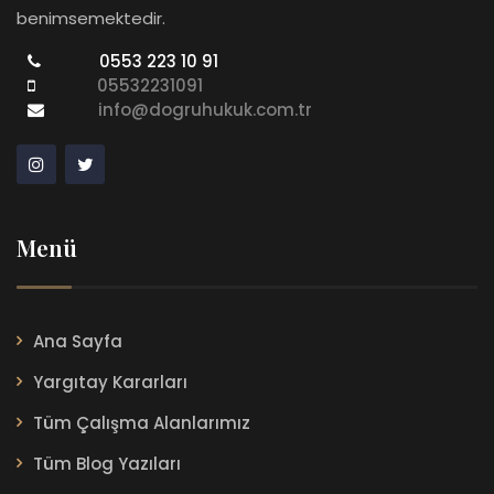
benimsemektedir.
0553 223 10 91
05532231091
info@dogruhukuk.com.tr
Menü
Ana Sayfa
Yargıtay Kararları
Tüm Çalışma Alanlarımız
Tüm Blog Yazıları