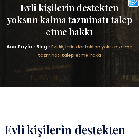
Evli kişilerin destekten
yoksun kalma tazminatı talep
etme hakkı
Ana Sayfa
Blog
Evli kişilerin destekten yoksun kalma
tazminatı talep etme hakkı
Evli kişilerin destekten