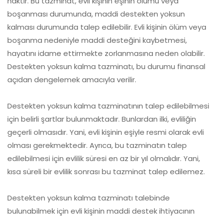
haktır. Bu tazminat, evli kişinin eşinin ölümü veya
boşanması durumunda, maddi destekten yoksun
kalması durumunda talep edilebilir. Evli kişinin ölüm veya
boşanma nedeniyle maddi desteğini kaybetmesi,
hayatını idame ettirmekte zorlanmasına neden olabilir.
Destekten yoksun kalma tazminatı, bu durumu finansal
açıdan dengelemek amacıyla verilir.
Destekten yoksun kalma tazminatının talep edilebilmesi
için belirli şartlar bulunmaktadır. Bunlardan ilki, evliliğin
geçerli olmasıdır. Yani, evli kişinin eşiyle resmi olarak evli
olması gerekmektedir. Ayrıca, bu tazminatın talep
edilebilmesi için evlilik süresi en az bir yıl olmalıdır. Yani,
kısa süreli bir evlilik sonrası bu tazminat talep edilemez.
Destekten yoksun kalma tazminatı talebinde
bulunabilmek için evli kişinin maddi destek ihtiyacının