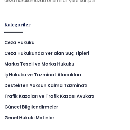
ceza hukukumuzda önemli bir yere sahiptir."
Kategoriler
Ceza Hukuku
Ceza Hukukunda Yer alan Suç Tipleri
Marka Tescil ve Marka Hukuku
İş Hukuku ve Tazminat Alacakları
Destekten Yoksun Kalma Tazminatı
Trafik Kazaları ve Trafik Kazası Avukatı
Güncel Bilgilendirmeler
Genel Hukuki Metinler