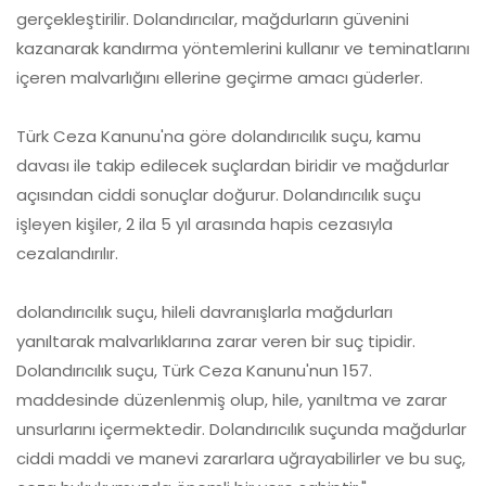
gerçekleştirilir. Dolandırıcılar, mağdurların güvenini
kazanarak kandırma yöntemlerini kullanır ve teminatlarını
içeren malvarlığını ellerine geçirme amacı güderler.
Türk Ceza Kanunu'na göre dolandırıcılık suçu, kamu
davası ile takip edilecek suçlardan biridir ve mağdurlar
açısından ciddi sonuçlar doğurur. Dolandırıcılık suçu
işleyen kişiler, 2 ila 5 yıl arasında hapis cezasıyla
cezalandırılır.
dolandırıcılık suçu, hileli davranışlarla mağdurları
yanıltarak malvarlıklarına zarar veren bir suç tipidir.
Dolandırıcılık suçu, Türk Ceza Kanunu'nun 157.
maddesinde düzenlenmiş olup, hile, yanıltma ve zarar
unsurlarını içermektedir. Dolandırıcılık suçunda mağdurlar
ciddi maddi ve manevi zararlara uğrayabilirler ve bu suç,