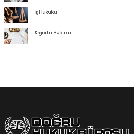
İş Hukuku
Sigorta Hukuku