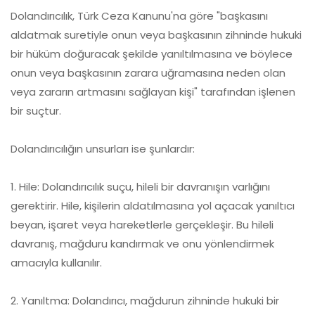
Dolandırıcılık, Türk Ceza Kanunu'na göre "başkasını
aldatmak suretiyle onun veya başkasının zihninde hukuki
bir hüküm doğuracak şekilde yanıltılmasına ve böylece
onun veya başkasının zarara uğramasına neden olan
veya zararın artmasını sağlayan kişi" tarafından işlenen
bir suçtur.
Dolandırıcılığın unsurları ise şunlardır:
1. Hile: Dolandırıcılık suçu, hileli bir davranışın varlığını
gerektirir. Hile, kişilerin aldatılmasına yol açacak yanıltıcı
beyan, işaret veya hareketlerle gerçekleşir. Bu hileli
davranış, mağduru kandırmak ve onu yönlendirmek
amacıyla kullanılır.
2. Yanıltma: Dolandırıcı, mağdurun zihninde hukuki bir