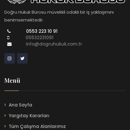
Doğru Hukuk Bürosu müvekkil odaklı bir iş yaklaşımını
benimsemektedir.
0553 223 10 91
05532231091
info@dogruhukuk.com.tr
Menü
Ana Sayfa
Yargıtay Kararları
Tüm Çalışma Alanlarımız