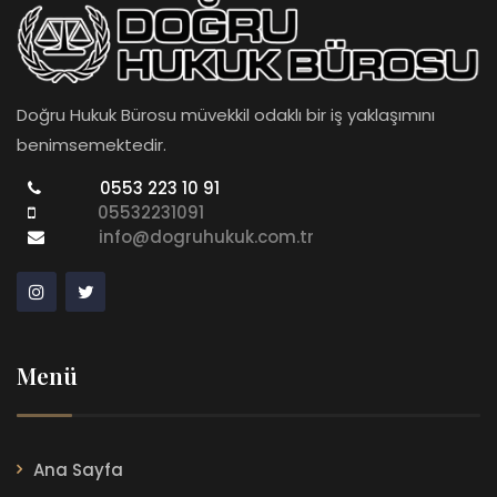
Doğru Hukuk Bürosu müvekkil odaklı bir iş yaklaşımını
benimsemektedir.
0553 223 10 91
05532231091
info@dogruhukuk.com.tr
Menü
Ana Sayfa