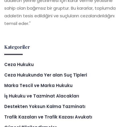
adaletin yerine getirilmesi için karar verme yetkisine
sahip olan bağımsız bir gruptur. Bu kararlar, toplumda
adaletin tesis edildiğini ve suçluların cezalandırıldığını
temsil eder."
Kategoriler
Ceza Hukuku
Ceza Hukukunda Yer alan Suç Tipleri
Marka Tescil ve Marka Hukuku
İş Hukuku ve Tazminat Alacakları
Destekten Yoksun Kalma Tazminatı
Trafik Kazaları ve Trafik Kazası Avukatı