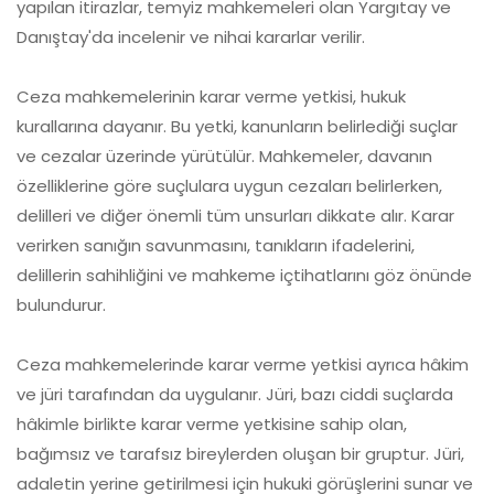
yapılan itirazlar, temyiz mahkemeleri olan Yargıtay ve
Danıştay'da incelenir ve nihai kararlar verilir.
Ceza mahkemelerinin karar verme yetkisi, hukuk
kurallarına dayanır. Bu yetki, kanunların belirlediği suçlar
ve cezalar üzerinde yürütülür. Mahkemeler, davanın
özelliklerine göre suçlulara uygun cezaları belirlerken,
delilleri ve diğer önemli tüm unsurları dikkate alır. Karar
verirken sanığın savunmasını, tanıkların ifadelerini,
delillerin sahihliğini ve mahkeme içtihatlarını göz önünde
bulundurur.
Ceza mahkemelerinde karar verme yetkisi ayrıca hâkim
ve jüri tarafından da uygulanır. Jüri, bazı ciddi suçlarda
hâkimle birlikte karar verme yetkisine sahip olan,
bağımsız ve tarafsız bireylerden oluşan bir gruptur. Jüri,
adaletin yerine getirilmesi için hukuki görüşlerini sunar ve