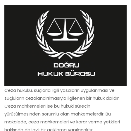
Ceza hukuku, suçlarla ilgili yasaların uygulanması ve
suçluların cezalandırılmasıyla ilgilenen bir hukuk dalıdır.
Ceza mahkemeleri ise bu hukuki sürecin
yürütülmesinden sorumlu olan mahkemelerdir. Bu
makalede, ceza mahkemeleri ve karar verme yetkileri
hakkında detaylı bir açıklama yapılacaktır.